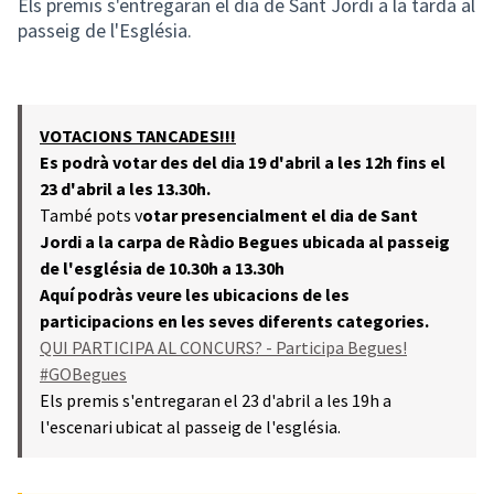
Els premis s'entregaran el dia de Sant Jordi a la tarda al
passeig de l'Església.
VOTACIONS TANCADES!!!
Es podrà votar des del dia 19 d'abril a les 12h fins el
23 d'abril a les 13.30h.
També pots v
otar presencialment el dia de Sant
Jordi a la carpa de Ràdio Begues ubicada al passeig
de l'església de 10.30h a 13.30h
Aquí podràs veure les ubicacions de les
participacions en les seves diferents categories.
QUI PARTICIPA AL CONCURS? - Participa Begues!
#GOBegues
Els premis s'entregaran el 23 d'abril a les 19h a
l'escenari ubicat al passeig de l'església.