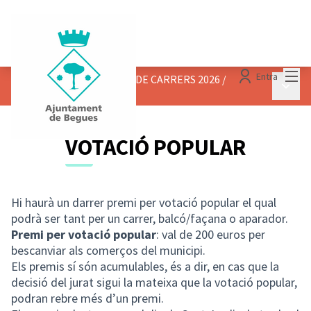
Menú
Entra
CONCURS DE DECORACIÓ DE CARRERS 2026
/
Menú p
VOTACIÓ POPULAR
VOTACIÓ POPULAR
Hi haurà un darrer premi per votació popular el qual
podrà ser tant per un carrer, balcó/façana o aparador.
Premi per votació popular
: val de 200 euros per
bescanviar als comerços del municipi.
Els premis sí són acumulables, és a dir, en cas que la
decisió del jurat sigui la mateixa que la votació popular,
podran rebre més d’un premi.