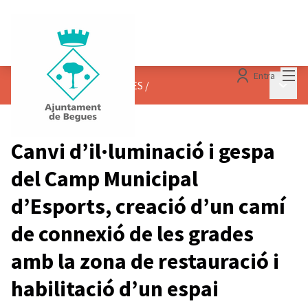
Menú
Entra
Menú p
SEGUIMENT DE PROJECTES
/
Canvi d’il·luminació i gespa
del Camp Municipal
d’Esports, creació d’un camí
de connexió de les grades
amb la zona de restauració i
habilitació d’un espai