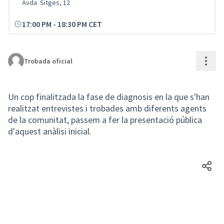
Avda. Sitges, 12
17:00 PM
-
18:30 PM CET
Cont
Trobada oficial
Un cop finalitzada la fase de diagnosis en la que s'han
realitzat entrevistes i trobades amb diferents agents
de la comunitat, passem a fer la presentació pública
d'aquest anàlisi inicial.