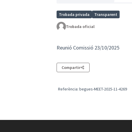
Trobada privada
Transparent
Trobada oficial
Reunió Comissió 23/10/2025
Compartir
Referència: begues-MEET-2025-11-4269