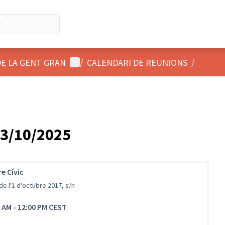
Menú d'usuari
DE LA GENT GRAN
/
CALENDARI DE REUNIONS
/
23/10/2025
e Cívic
de l'1 d'octubre 2017, s/n
0 AM
-
12:00 PM CEST