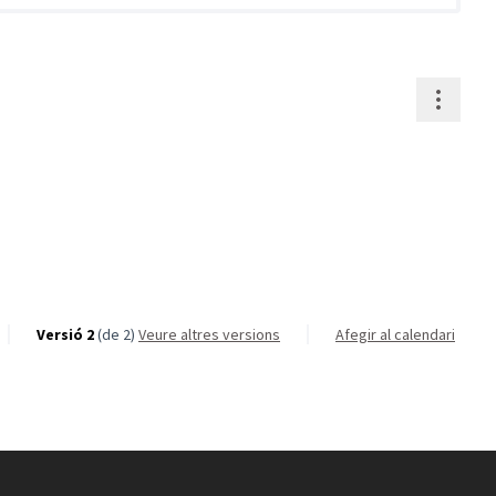
Contr
Versió 2
(de 2)
veure altres versions
Afegir al calendari