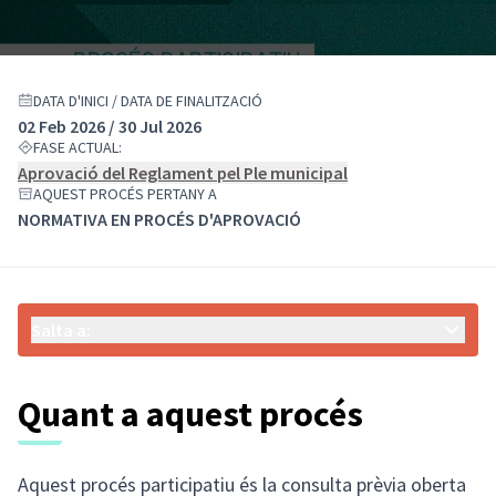
DATA D'INICI / DATA DE FINALITZACIÓ
02 Feb 2026 / 30 Jul 2026
FASE ACTUAL:
Aprovació del Reglament pel Ple municipal
AQUEST PROCÉS PERTANY A
NORMATIVA EN PROCÉS D'APROVACIÓ
Salta a:
Quant a aquest procés
Aquest procés participatiu és la consulta prèvia oberta