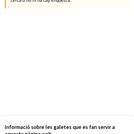
cerca o no hi ha cap enquesta.
Informació sobre les galetes que es fan servir a
aquesta pàgina web