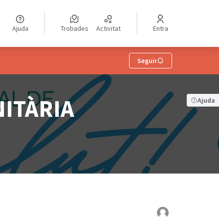
Ajuda
Trobades
Activitat
Entra
usuari
Seguir
NITÀRIA
Ajuda