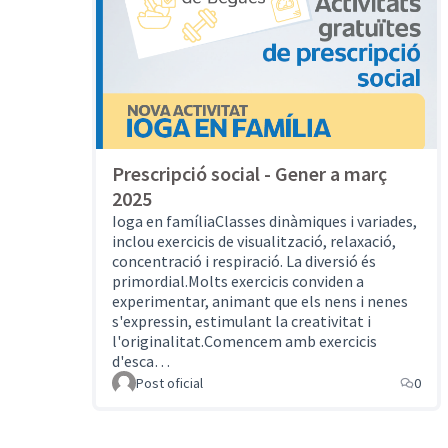
Prescripció social - Gener a març
2025
Ioga en famíliaClasses dinàmiques i variades,
inclou exercicis de visualització, relaxació,
concentració i respiració. La diversió és
primordial.Molts exercicis conviden a
experimentar, animant que els nens i nenes
s'expressin, estimulant la creativitat i
l'originalitat.Comencem amb exercicis
d'esca…
Post oficial
0