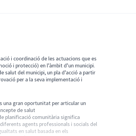
enació i coordinació de les actuacions que es
oció i protecció) en l’àmbit d’un municipi.
e salut del municipi, un pla d’acció a partir
provació per a la seva implementació i
 una gran oportunitat per articular un
oncepte de salut
e planificació comunitària significa
diferents agents professionals i socials del
igualtats en salut basada en els