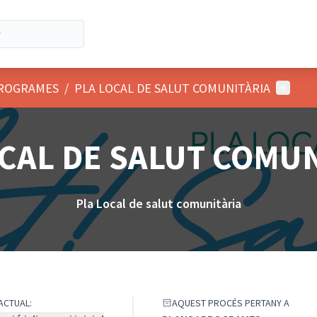
Menú d'
PROGRAMES
/
PLA LOCAL DE SALUT COMUNITÀRIA
CAL DE SALUT COMU
Pla Local de salut comunitària
ACTUAL:
AQUEST PROCÉS PERTANY A