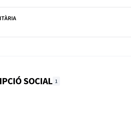
ITÀRIA
IPCIÓ SOCIAL
1