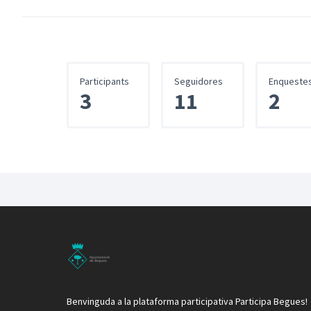
Participants
Seguidores
Enqueste
3
11
2
Benvinguda a la plataforma participativa Participa Begues!